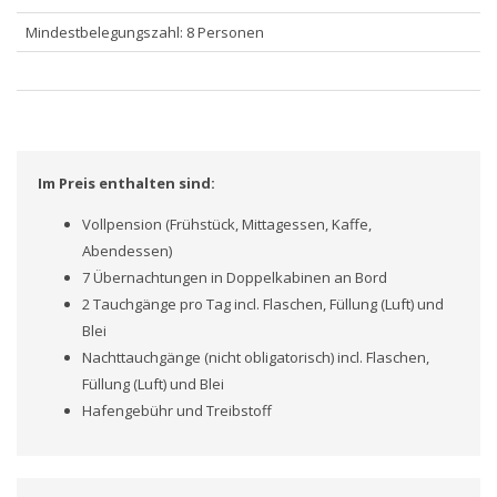
Mindestbelegungszahl: 8 Personen
Im Preis enthalten sind:
Vollpension (Frühstück, Mittagessen, Kaffe,
Abendessen)
7 Übernachtungen in Doppelkabinen an Bord
2 Tauchgänge pro Tag incl. Flaschen, Füllung (Luft) und
Blei
Nachttauchgänge (nicht obligatorisch) incl. Flaschen,
Füllung (Luft) und Blei
Hafengebühr und Treibstoff