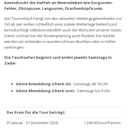
beeindruckt die Vielfalt an Meeresleben wie Gorgonien-
Felder, Oktopusse, Langusten, Drachenköpfe uvm.
Der Tourverlauf hängt von den aktuellen Wettergegebenheiten vor
Ort ab (wir wollen schließlich eine stabile Wetterlage bieten!) und
berücksichtigt selbstverständlich auch die Wünsche unserer Gäste.
Daher sind wir bei der Routenplanung auch flexibel. Die Nächte
werden wir entweder in wunderschönen Buchten oder in Häfen
verbringen.
Die Tauchsafari beginnt und endet jeweils Samstags in
Zadar.
Gäste Anmeldung (check-in)
- Samstags ab 16 Uhr
Gäste Abmeldung (check-out)
- Samstags bis 9 Uhr
Der Preis für die Tour beträgt:
01 Januar - 31 December 2026
1.290,00 Euro/Person