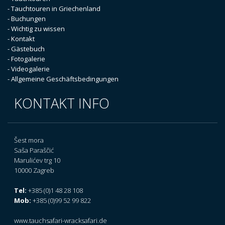
- Tauchtouren in Griechenland
- Buchungen
- Wichtig zu wissen
- Kontakt
- Gästebuch
- Fotogalerie
- Videogalerie
- Allgemeine Geschäftsbedingungen
KONTAKT INFO
Šest mora
Saša Paraščić
Marulićev trg 10
10000 Zagreb
Tel:
+385 (0)1 48 28 108
Mob:
+385 (0)99 52 99 822
www.tauchsafari-wracksafari.de