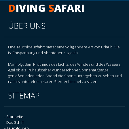
D
IVING
S
AFARI
ÜBER UNS
Eine Tauchkreuzfahrt bietet eine völlig andere Art von Urlaub. Sie
ist Entspannung und Abenteuer zugleich.
Man folgt dem Rhythmus des Lichts, des Windes und des Wassers,
egal ob als Frühaufsteher wunderschöne Sonnenaufgänge
genießen oder jeden Abend die Sonne untergehen zu sehen und
nachts unter einem klaren Sternenhimmel zu sitzen.
SITEMAP
- Startseite
- Das Schiff
- Tauchtouren