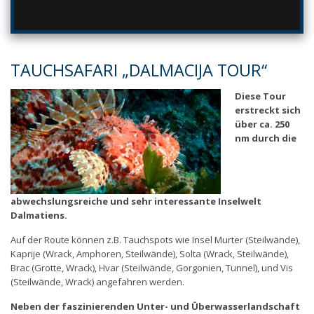
TAUCHSAFARI „DALMACIJA TOUR“
Diese Tour
erstreckt sich
über ca. 250
nm durch die
abwechslungsreiche und sehr interessante Inselwelt
Dalmatiens.
Auf der Route können z.B. Tauchspots wie Insel Murter (Steilwände),
Kaprije (Wrack, Amphoren, Steilwände), Solta (Wrack, Steilwände),
Brac (Grotte, Wrack), Hvar (Steilwände, Gorgonien, Tunnel), und Vis
(Steilwände, Wrack) angefahren werden.
Neben der faszinierenden Unter- und Überwasserlandschaft