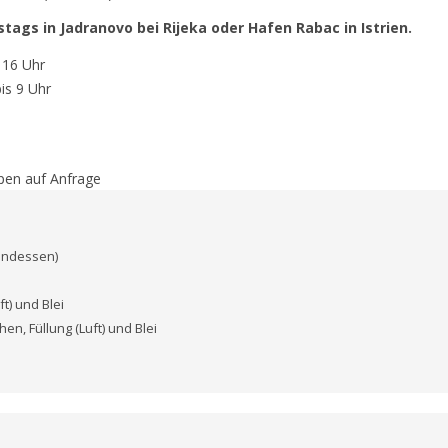
ags in Jadranovo bei Rijeka oder Hafen Rabac in Istrien.
 16 Uhr
is 9 Uhr
pen auf Anfrage
bendessen)
t) und Blei
hen, Füllung (Luft) und Blei