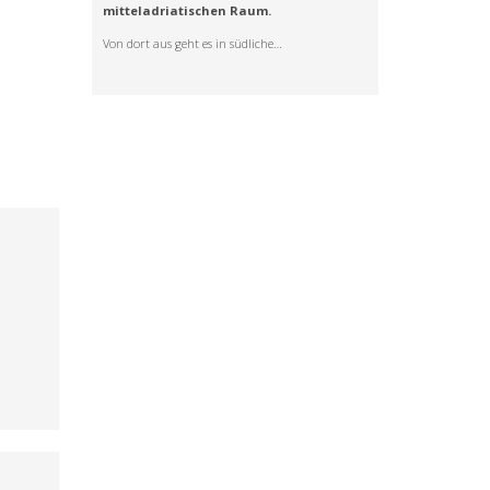
mitteladriatischen Raum.
Von dort aus geht es in südliche…