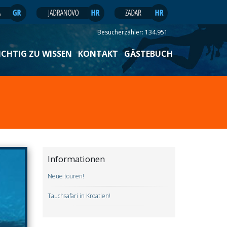
Besucherzähler:
134.951
ICHTIG ZU WISSEN
KONTAKT
GÄSTEBUCH
Informationen
Neue touren!
Tauchsafari in Kroatien!