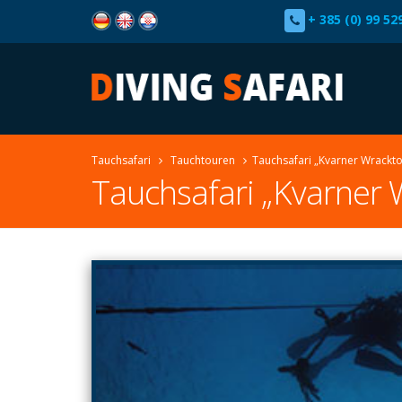
+ 385 (0) 99 52
Tauchsafari
Tauchtouren
Tauchsafari „Kvarner Wrackto
Tauchsafari „Kvarner 