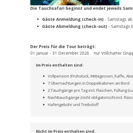
Die Tauchsafari beginnt und endet jeweils Samst
Gäste Anmeldung (check-in)
- Samstags ab
Gäste Abmeldung (check-out)
- Samstags b
Der Preis für die Tour beträgt:
01 Januar - 31 December 2026
nur Vollcharter Grup
Im Preis enthalten sind:
Vollpension (Frühstück, Mittagessen, Kaffe, A
7 Übernachtungen in Doppelkabinen an Bord
2 Tauchgänge pro Tag incl. Flaschen, Füllung (Luf
Nachttauchgänge (nicht obligatorisch) incl. Flasc
Hafengebühr und Treibstoff
Nicht im Preis enthalten sind: