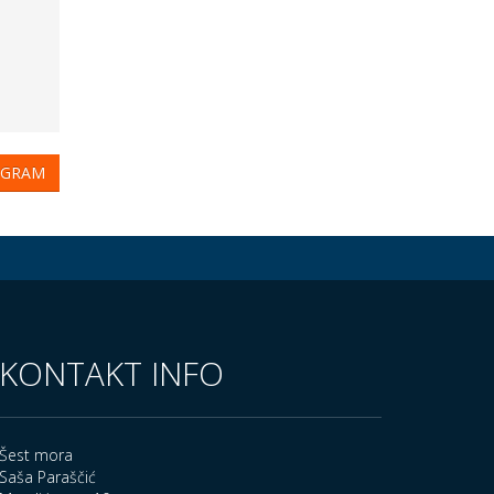
OGRAM
KONTAKT INFO
Šest mora
Saša Paraščić