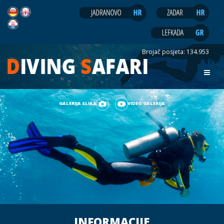
Brojač posjeta:
134.953
GALERIJA SLIKA
VIDEO GALERIJA
INFORMACIJE