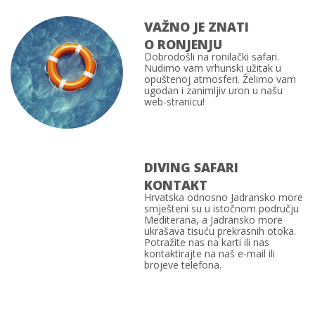
VAŽNO JE ZNATI
O RONJENJU
Dobrodošli na
ronilački safari
.
Nudimo vam vrhunski užitak u
opuštenoj atmosferi. Želimo vam
ugodan i zanimljiv uron u našu
web-stranicu!
DIVING SAFARI
KONTAKT
Hrvatska
odnosno
Jadransko more
smješteni su u istočnom području
Mediterana, a Jadransko more
ukrašava tisuću prekrasnih otoka.
Potražite nas na karti ili nas
kontaktirajte na naš e-mail ili
brojeve telefona.