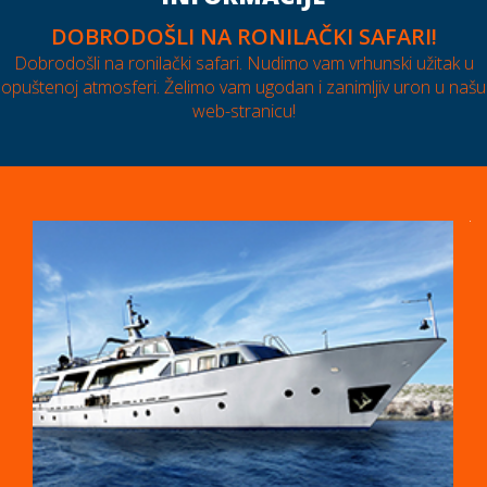
DOBRODOŠLI NA RONILAČKI SAFARI!
Dobrodošli na ronilački safari. Nudimo vam vrhunski užitak u
opuštenoj atmosferi. Želimo vam ugodan i zanimljiv uron u našu
web-stranicu!