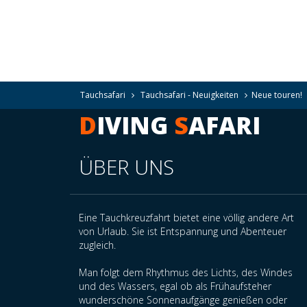
Tauchsafari
Tauchsafari - Neuigkeiten
Neue touren!
D
IVING
S
AFARI
ÜBER UNS
Eine Tauchkreuzfahrt bietet eine völlig andere Art
von Urlaub. Sie ist Entspannung und Abenteuer
zugleich.
Man folgt dem Rhythmus des Lichts, des Windes
und des Wassers, egal ob als Frühaufsteher
wunderschöne Sonnenaufgänge genießen oder