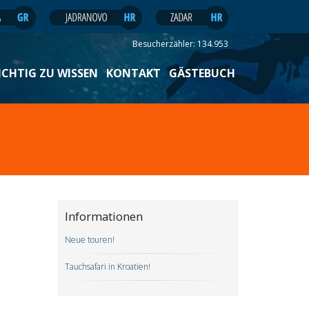
Besucherzähler:
134.953
ICHTIG ZU WISSEN
KONTAKT
GÄSTEBUCH
Informationen
Neue touren!
Tauchsafari in Kroatien!