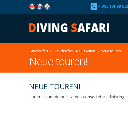
+ 385 (0) 99 52
Tauchsafari
Tauchsafari - Neuigkeiten
Neue touren!
Neue touren!
NEUE TOUREN!
Lorem ipsum dolor sit amet, consectetur adipiscing eli