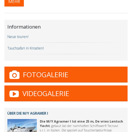
MEHR
Informationen
Neue touren!
Tauchsafari in Kroatien!
FOTOGALERIE
VIDEOGALERIE
ÜBER DIE M/Y AGRAMER I
Die M/Y Agramer I Ist eine 25 m, De vries Lentsch
Yacht
, gebaut bei der namhaften Schiffswerft Tecnavi
s.r.l. in Italien. Die speziell auf Taucherbedürfnisse