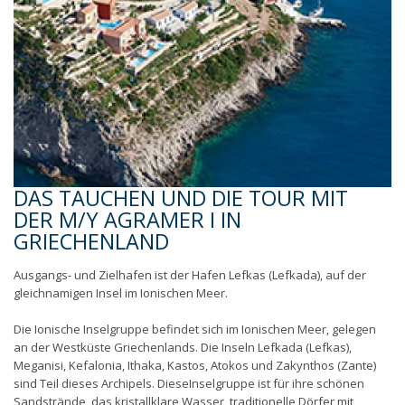
DAS TAUCHEN UND DIE TOUR MIT
DER M/Y AGRAMER I IN
GRIECHENLAND
Ausgangs- und Zielhafen ist der Hafen Lefkas (Lefkada), auf der
gleichnamigen Insel im Ionischen Meer.
Die Ionische Inselgruppe befindet sich im Ionischen Meer, gelegen
an der Westküste Griechenlands. Die Inseln Lefkada (Lefkas),
Meganisi, Kefalonia, Ithaka, Kastos, Atokos und Zakynthos (Zante)
sind Teil dieses Archipels. DieseInselgruppe ist für ihre schönen
Sandstrände, das kristallklare Wasser, traditionelle Dörfer mit