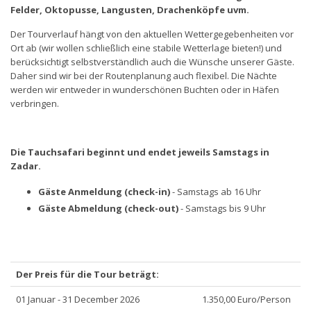
Felder, Oktopusse, Langusten, Drachenköpfe uvm.
Der Tourverlauf hängt von den aktuellen Wettergegebenheiten vor
Ort ab (wir wollen schließlich eine stabile Wetterlage bieten!) und
berücksichtigt selbstverständlich auch die Wünsche unserer Gäste.
Daher sind wir bei der Routenplanung auch flexibel. Die Nächte
werden wir entweder in wunderschönen Buchten oder in Häfen
verbringen.
Die Tauchsafari beginnt und endet jeweils Samstags in
Zadar.
Gäste Anmeldung (check-in)
- Samstags ab 16 Uhr
Gäste Abmeldung (check-out)
- Samstags bis 9 Uhr
Der Preis für die Tour beträgt:
01 Januar - 31 December 2026
1.350,00 Euro/Person