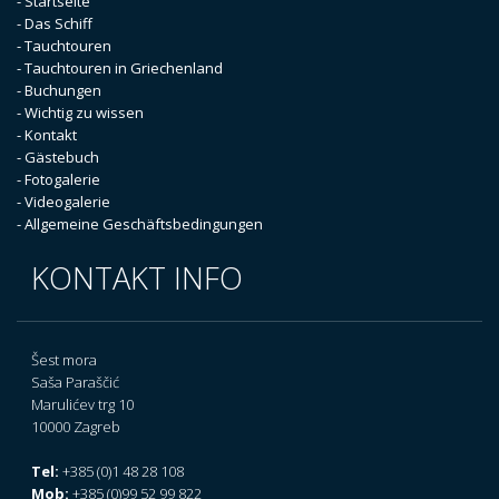
- Startseite
- Das Schiff
- Tauchtouren
- Tauchtouren in Griechenland
- Buchungen
- Wichtig zu wissen
- Kontakt
- Gästebuch
- Fotogalerie
- Videogalerie
- Allgemeine Geschäftsbedingungen
KONTAKT INFO
Šest mora
Saša Paraščić
Marulićev trg 10
10000 Zagreb
Tel:
+385 (0)1 48 28 108
Mob:
+385 (0)99 52 99 822