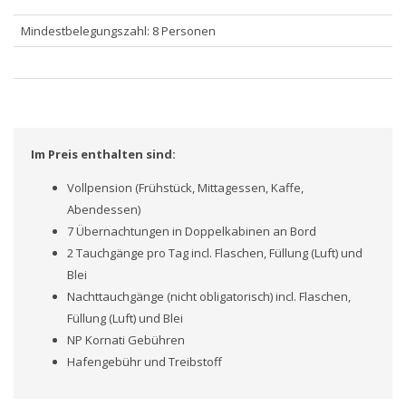
Mindestbelegungszahl: 8 Personen
Im Preis enthalten sind:
Vollpension (Frühstück, Mittagessen, Kaffe,
Abendessen)
7 Übernachtungen in Doppelkabinen an Bord
2 Tauchgänge pro Tag incl. Flaschen, Füllung (Luft) und
Blei
Nachttauchgänge (nicht obligatorisch) incl. Flaschen,
Füllung (Luft) und Blei
NP Kornati Gebühren
Hafengebühr und Treibstoff