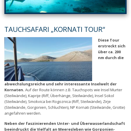
TAUCHSAFARI „KORNATI TOUR“
Diese Tour
erstreckt sich
über ca. 200
nm durch die
abwechslungsreiche und sehr interessante Inselwelt der
Kornaten.
Auf der Route können z.B. Tauchspots wie Insel Murter
(Steilwände), Kaprije (Riff, Überhänge, Steilwände), Insel Sokol
(Steilwände), Smokvica bei Rogoznica (Riff, Steilwände), Zirje
(Steilwände, Gorgonien, Schluchten), NP Kornati (Steilwände, Grotte)
angefahren werden.
Neben der faszinierenden Unter- und Überwasserlandschaft
beeindruckt die Vielfalt an Meeresleben wie Gorgonien-