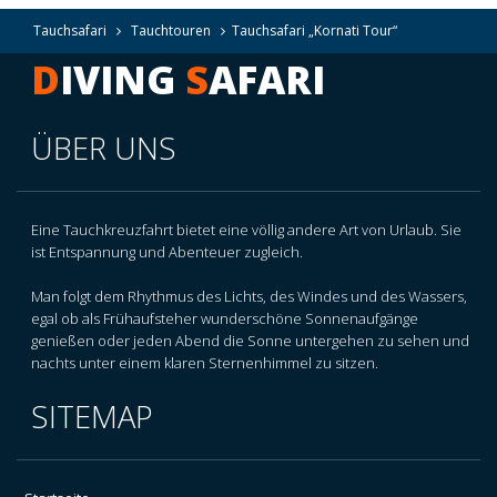
Tauchsafari
Tauchtouren
Tauchsafari „Kornati Tour“
D
IVING
S
AFARI
ÜBER UNS
Eine Tauchkreuzfahrt bietet eine völlig andere Art von Urlaub. Sie
ist Entspannung und Abenteuer zugleich.
Man folgt dem Rhythmus des Lichts, des Windes und des Wassers,
egal ob als Frühaufsteher wunderschöne Sonnenaufgänge
genießen oder jeden Abend die Sonne untergehen zu sehen und
nachts unter einem klaren Sternenhimmel zu sitzen.
SITEMAP