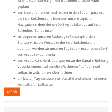
ist eine Übernachtung in der traditionellen Stadt Vathi
geplant
von Ithaka fahren wir noch weiter in den Süden, passieren
die Insel Kefalonia und beenden unsere tägliche
Navigation in dem kleinen Dorf Agios Nikolaos auf Insel
Zakinthos (Zande Insel)
wir beginnen unseren Rückweg in Richtung Norden.
Startpunkt ist die Westseite der Insel Kefalonia und
beenden werden wir unseren Tag in dem malerischen Dorf
von Assos in Kephalonia
von Assos, Kurs Nord, überqueren wir der Kanal in Richtung
Vassiliki, einem traditionellen Fischerdorf auf der Insel
Lefkas, in welchem wir übernachten
am letzten Tag verlassen wir Vassiliki und steuern unseren
Heimathafen Lefkas an
MEHR