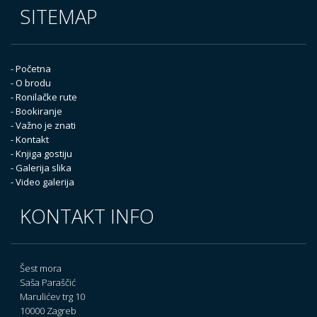
SITEMAP
- Početna
- O brodu
- Ronilačke rute
- Bookiranje
- Važno je znati
- Kontakt
- Knjiga gostiju
- Galerija slika
- Video galerija
KONTAKT INFO
Šest mora
Saša Paraščić
Marulićev trg 10
10000 Zagreb