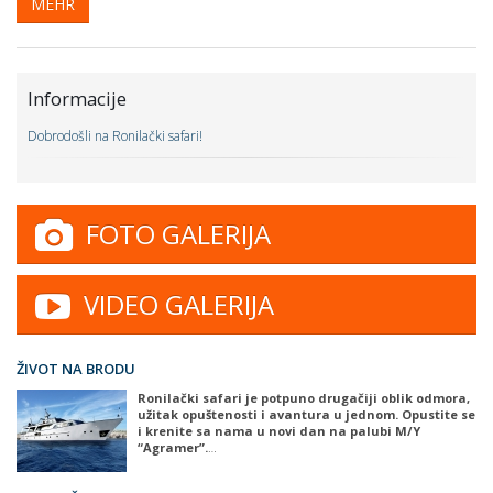
MEHR
Informacije
Dobrodošli na Ronilački safari!
FOTO GALERIJA
VIDEO GALERIJA
ŽIVOT NA BRODU
Ronilački safari je potpuno drugačiji oblik odmora,
užitak opuštenosti i avantura u jednom. Opustite se
i krenite sa nama u novi dan na palubi M/Y
“Agramer”.
…