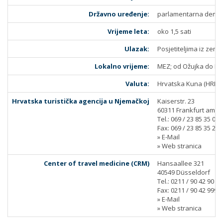
Državno uređenje:
parlamentarna demok
Vrijeme leta:
oko 1,5 sati
Ulazak:
Posjetiteljima iz zema
Lokalno vrijeme:
MEZ; od Ožujka do Li
Valuta:
Hrvatska Kuna (HRK)
Hrvatska turistička agencija u Njemačkoj
Kaiserstr. 23
60311 Frankfurt am M
Tel.: 069 / 23 85 35 0
Fax: 069 / 23 85 35 20
» E-Mail
» Web stranica
Center of travel medicine (CRM)
Hansaallee 321
40549 Düsseldorf
Tel.: 0211 / 90 42 90
Fax: 0211 / 90 42 999
» E-Mail
» Web stranica