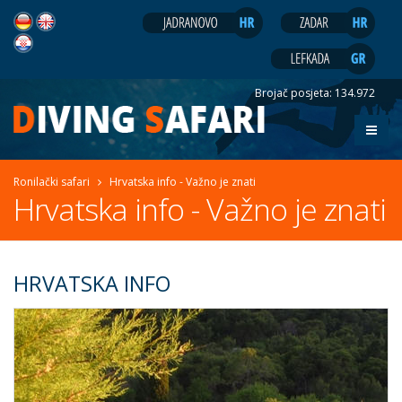
Brojač posjeta:
134.972
Ronilački safari
Hrvatska info - Važno je znati
Hrvatska info - Važno je znati
HRVATSKA INFO