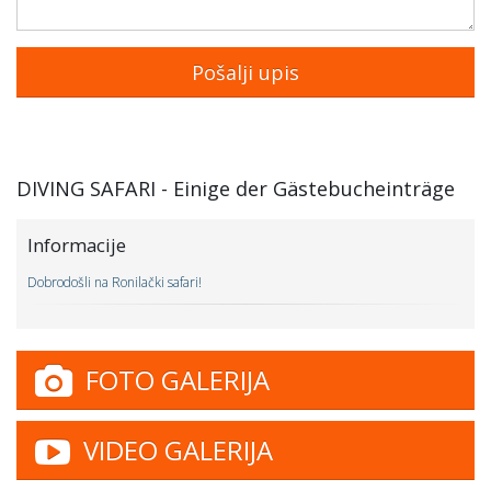
DIVING SAFARI - Einige der Gästebucheinträge
Informacije
Dobrodošli na Ronilački safari!
FOTO GALERIJA
VIDEO GALERIJA