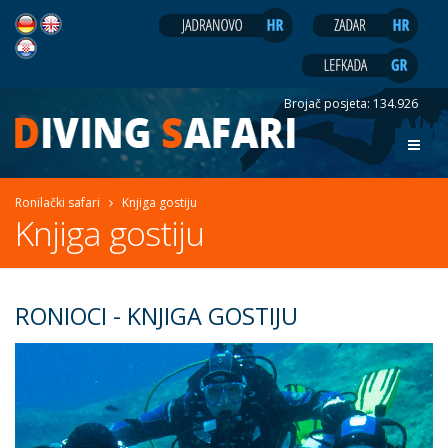
Brojač posjeta:
134.926
Ronilački safari
Knjiga gostiju
Knjiga gostiju
RONIOCI - KNJIGA GOSTIJU